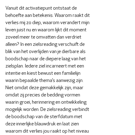
Vanuit dit activatiepunt ontstaat de 
behoefte aan betekenis. Waarom raakt dit 
verlies mij zo diep, waarom verandert mijn 
leven juist nu en waarom lijkt dit moment 
zoveel meer te omvatten dan verdriet 
alleen? In een zielsreading verschuift de 
blik van het overlijden van je dierbare als 
boodschap naar de diepere laag van het 
zielsplan. Iedere ziel incarneert met een 
intentie en kiest bewust een familielijn 
waarin bepaalde thema’s aanwezig zijn. 
Niet omdat deze gemakkelijk zijn, maar 
omdat zij precies de bedding vormen 
waarin groei, herinnering en ontwikkeling 
mogelijk worden. De zielsreading verbindt 
de boodschap van de sterfdatum met 
deze innerlijke blauwdruk en laat zien 
waarom dit verlies jou raakt op het niveau 