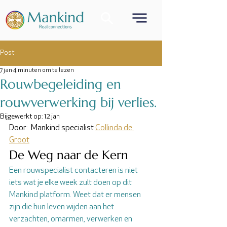
Post
7 jan
4 minuten om te lezen
Rouwbegeleiding en
rouwverwerking bij verlies.
Bijgewerkt op:
12 jan
Door:  Mankind specialist 
Collinda de 
Groot
De Weg naar de Kern
Een rouwspecialist contacteren is niet 
iets wat je elke week zult doen op dit 
Mankind platform. Weet dat er mensen 
zijn die hun leven wijden aan het 
verzachten, omarmen, verwerken en 