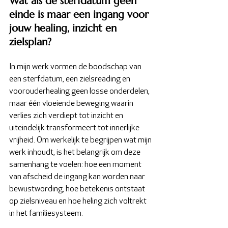
Wat als de sterfdatum geen 
einde is maar een ingang voor 
jouw healing, inzicht en 
zielsplan?
In mijn werk vormen de boodschap van 
een sterfdatum, een zielsreading en 
voorouderhealing geen losse onderdelen, 
maar één vloeiende beweging waarin 
verlies zich verdiept tot inzicht en 
uiteindelijk transformeert tot innerlijke 
vrijheid. Om werkelijk te begrijpen wat mijn 
werk inhoudt, is het belangrijk om deze 
samenhang te voelen: hoe een moment 
van afscheid de ingang kan worden naar 
bewustwording, hoe betekenis ontstaat 
op zielsniveau en hoe heling zich voltrekt 
in het familiesysteem.