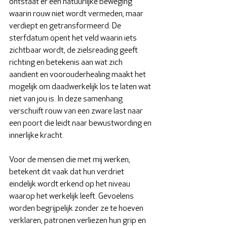
ontstaat er een natuurlijke beweging 
waarin rouw niet wordt vermeden, maar 
verdiept en getransformeerd. De 
sterfdatum opent het veld waarin iets 
zichtbaar wordt, de zielsreading geeft 
richting en betekenis aan wat zich 
aandient en voorouderhealing maakt het 
mogelijk om daadwerkelijk los te laten wat 
niet van jou is. In deze samenhang 
verschuift rouw van een zware last naar 
een poort die leidt naar bewustwording en 
innerlijke kracht.
Voor de mensen die met mij werken, 
betekent dit vaak dat hun verdriet 
eindelijk wordt erkend op het niveau 
waarop het werkelijk leeft. Gevoelens 
worden begrijpelijk zonder ze te hoeven 
verklaren, patronen verliezen hun grip en 