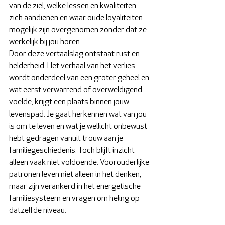
van de ziel, welke lessen en kwaliteiten 
zich aandienen en waar oude loyaliteiten 
mogelijk zijn overgenomen zonder dat ze 
werkelijk bij jou horen.
Door deze vertaalslag ontstaat rust en 
helderheid. Het verhaal van het verlies 
wordt onderdeel van een groter geheel en 
wat eerst verwarrend of overweldigend 
voelde, krijgt een plaats binnen jouw 
levenspad. Je gaat herkennen wat van jou 
is om te leven en wat je wellicht onbewust 
hebt gedragen vanuit trouw aan je 
familiegeschiedenis. Toch blijft inzicht 
alleen vaak niet voldoende. Voorouderlijke 
patronen leven niet alleen in het denken, 
maar zijn verankerd in het energetische 
familiesysteem en vragen om heling op 
datzelfde niveau.