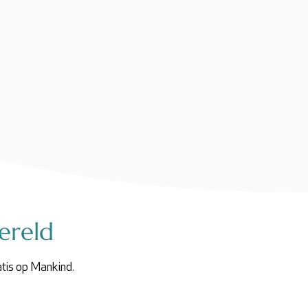
ereld
atis op Mankind.