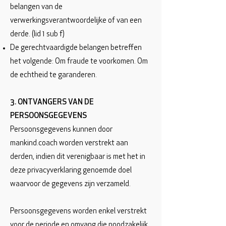
belangen van de
verwerkingsverantwoordelijke of van een
derde. (lid 1 sub f)
De gerechtvaardigde belangen betreffen
het volgende: Om fraude te voorkomen. Om
de echtheid te garanderen.
3. ONTVANGERS VAN DE
PERSOONSGEGEVENS
Persoonsgegevens kunnen door
mankind.coach worden verstrekt aan
derden, indien dit verenigbaar is met het in
deze privacyverklaring genoemde doel
waarvoor de gegevens zijn verzameld.
Persoonsgegevens worden enkel verstrekt
voor de periode en omvang die noodzakelijk