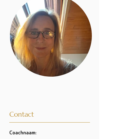
Contact
Coachnaam: