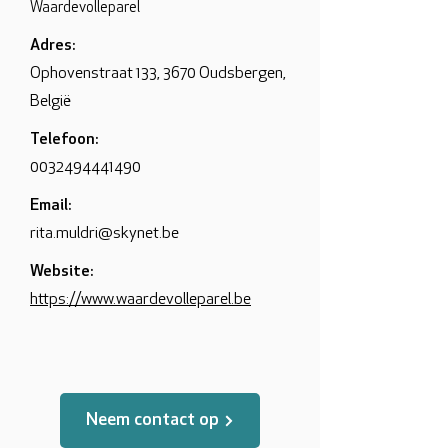
Waardevolleparel
Adres:
Ophovenstraat 133, 3670 Oudsbergen,
België
Telefoon:
0032494441490
Email:
rita.muldri@skynet.be
Website:
https://www.waardevolleparel.be
Neem contact op