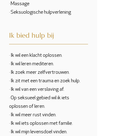
· Massage
· Seksuologische hulpverlening
Ik bied hulp bij
· Ik wil een klacht oplossen.
· Ik wil leren mediteren.
· Ik zoek meer zelfvertrouwen.
· Ik zit met een trauma en zoek hulp.
· Ik wil van een verslaving af.
· Op seksueel gebied wil ik iets
oplossen of leren.
· Ik wil meer rust vinden.
· Ik wil iets oplossen met familie.
· Ik wil mijn levensdoel vinden.