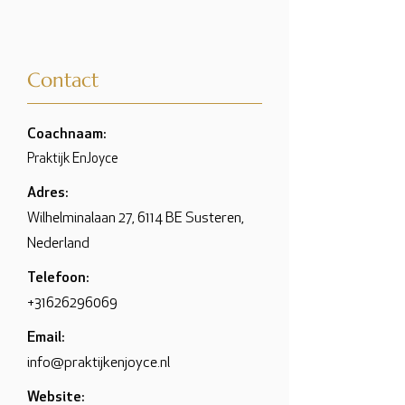
Contact
Coachnaam:
Praktijk EnJoyce
Adres:
Wilhelminalaan 27, 6114 BE Susteren,
Nederland
Telefoon:
+31626296069
Email:
info@praktijkenjoyce.nl
Website: