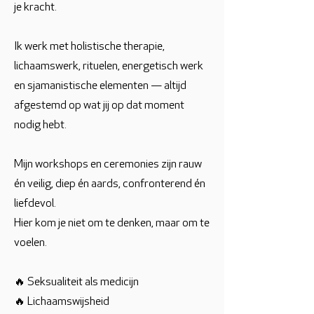
je kracht.
Ik werk met holistische therapie,
lichaamswerk, rituelen, energetisch werk
en sjamanistische elementen — altijd
afgestemd op wat jij op dat moment
nodig hebt.
Mijn workshops en ceremonies zijn rauw
én veilig, diep én aards, confronterend én
liefdevol.
Hier kom je niet om te denken, maar om te
voelen.
🔥 Seksualiteit als medicijn
🔥 Lichaamswijsheid