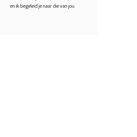
en ik begeleid je naar die van jou.
Neem contact op
Foto's