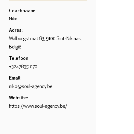
Coachnaam:
Niko
Adres:
Walburgstraat 83, 9100 Sint-Niklaas,
België
Telefoon:
+32478951070
Email:
niko@soul-agency.be
Website:
https://www.soul-agency.be/