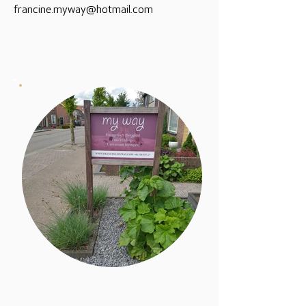
francine.myway@hotmail.com