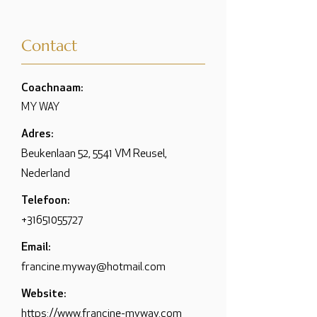
Contact
Coachnaam:
MY WAY
Adres:
Beukenlaan 52, 5541 VM Reusel,
Nederland
Telefoon:
+31651055727
Email:
francine.myway@hotmail.com
Website:
https://www.francine-myway.com