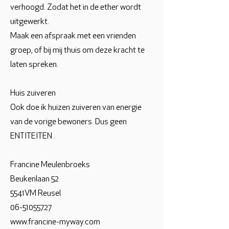
verhoogd. Zodat het in de ether wordt
uitgewerkt.
Maak een afspraak met een vrienden
groep, of bij mij thuis om deze kracht te
laten spreken.
Huis zuiveren
Ook doe ik huizen zuiveren van energie
van de vorige bewoners. Dus geen
ENTITEITEN .
Francine Meulenbroeks
Beukenlaan 52
5541VM Reusel
06-51055727
www.francine-myway.com