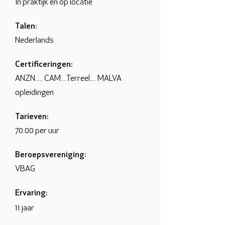
In praktijk en op locatie
Talen:
Nederlands
Certificeringen:
ANZN..... CAM....Terreel.... MALVA
opleidingen
Tarieven:
70.00 per uur
Beroepsvereniging:
VBAG
Ervaring:
11 jaar