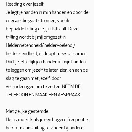
Reading over jezelf
Je legt je handen in mijn handen en door de
energie die gaat stromen, voel ik
bepaalde trilling die jij uitstraalt. Deze
trilling wordt bij mij omgezet in
Helderwetendheid/ heldervoelend,/
helderziendheid, dit loopt meestal samen,
Durf je letterlijk jou handen in mijn handen
te leggen om jezelf te laten zien, en aan de
slag te gaan met jezelf, door
veranderingen om te zetten. NEEM DE
TELEFOON EN MAAK EEN AFSPRAAK
Met gelijke gestemde.
Het is moeilijk als je een hogere frequentie
hebt om aansluiting te vinden bij andere.