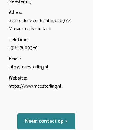
Meesterling
Adres:
Sterre der Zeestraat 8, 6269 AK
Margraten, Nederland
Telefoon:
+31647609980
Email:
info@meesterling.nl
Website:
https://www.meesterling.nl
Neem contact op