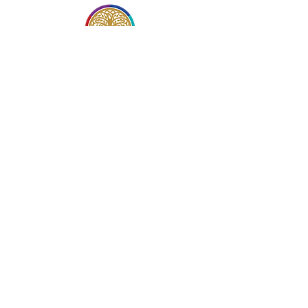
Neem contact op met
Jasmien Gerits