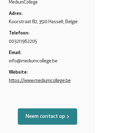
MediumCollege
Adres:
Koorstraat 82, 3510 Hasselt, België
Telefoon:
003211962205
Email:
info@mediumcollege.be
Website:
https://www.mediumcollege.be
Neem contact op