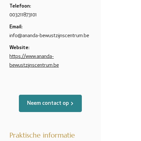
Telefoon:
003211873101
Email:
info@ananda-bewustzijnscentrum.be
Website:
https://www.ananda-
bewustzijnscentrum.be
Neem contact op
Praktische informatie