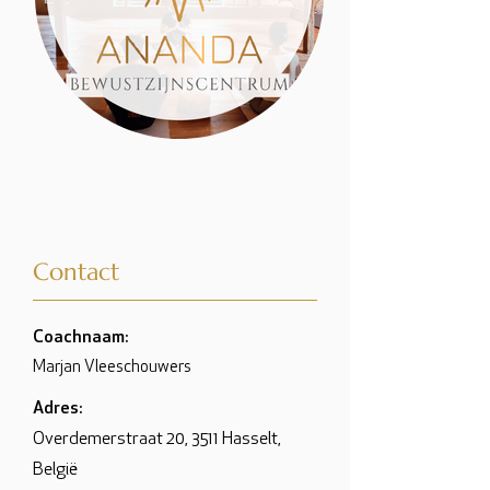
Contact
Coachnaam:
Marjan Vleeschouwers
Adres:
Overdemerstraat 20, 3511 Hasselt,
België