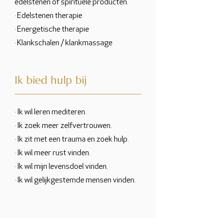
edelstenen of spirituele producten.
· Edelstenen therapie
· Energetische therapie
· Klankschalen / klankmassage
Ik bied hulp bij
· Ik wil leren mediteren.
· Ik zoek meer zelfvertrouwen.
· Ik zit met een trauma en zoek hulp.
· Ik wil meer rust vinden.
· Ik wil mijn levensdoel vinden.
· Ik wil gelijkgestemde mensen vinden.