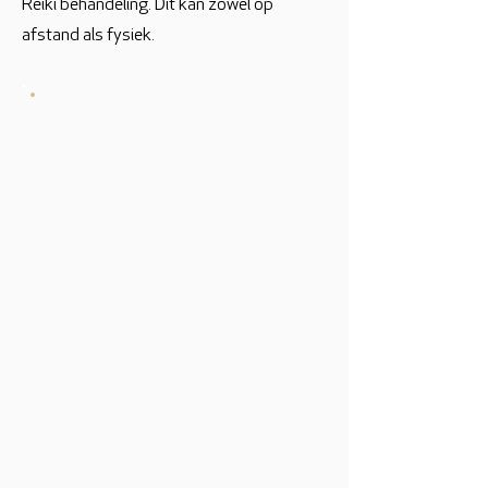
Reiki behandeling. Dit kan zowel op
afstand als fysiek.