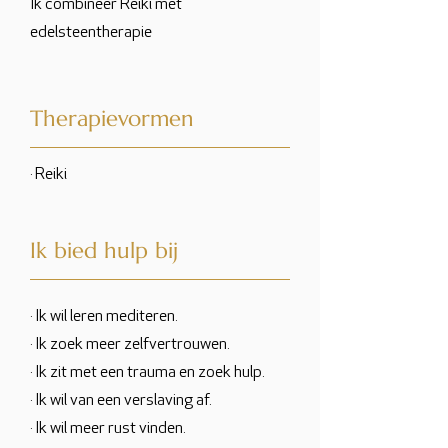
Ik combineer Reiki met
edelsteentherapie
Therapievormen
· Reiki
Ik bied hulp bij
· Ik wil leren mediteren.
· Ik zoek meer zelfvertrouwen.
· Ik zit met een trauma en zoek hulp.
· Ik wil van een verslaving af.
· Ik wil meer rust vinden.