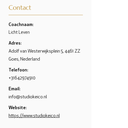
Contact
Coachnaam:
Licht Leven
Adres:
Adolf van Westerwijksplein 5, 4461 ZZ
Goes, Nederland
Telefoon:
+31642974910
Email:
info@studiokeico.nl
Website:
https://www.studiokeico.nl