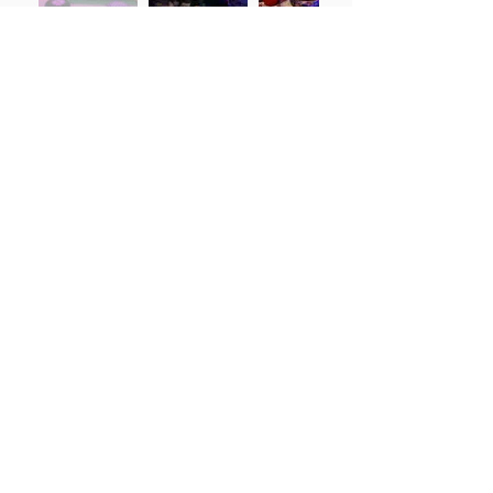
Neem contact op met
Keeli en Tim