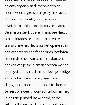
en ontvangen, van durven voelen en
opnieuw leren geloven in je eigen kracht.
Hier, in deze ruimte, erken ik jouw
kwetsbaarheid als een bron van kracht.
De energie die ik voel en kanaliseer helpt
om blokkades te identificeren en te
transformeren. Het is als het openen van
een venster op een frisse bries, het laten
binnenstromen van licht in de donkere
hoeken van je ziel. Samen creëren we een
energetische shift die niet alleen je huidige
situatie kan veranderen, maar ook
diepgaand impact heeft op je toekomst.
Je leert om weer in contact te komen met
je intuïtie, je innerlijke wijsheid, en de
liefdevolle energie die altijd om je heen is.