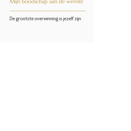
Mijn boodschap aan de wereld
De grootste overwinning is jezelf zijn.
Neem contact op
Foto's