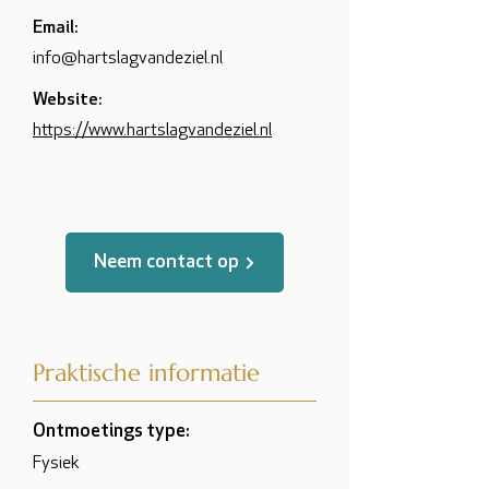
Email:
info@hartslagvandeziel.nl
Website:
https://www.hartslagvandeziel.nl
Neem contact op
Praktische informatie
Ontmoetings type:
Fysiek