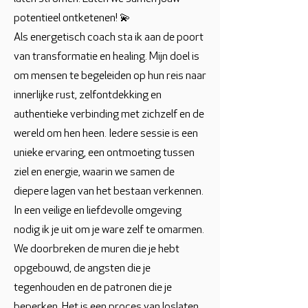
potentieel ontketenen! 💫
Als energetisch coach sta ik aan de poort
van transformatie en healing. Mijn doel is
om mensen te begeleiden op hun reis naar
innerlijke rust, zelfontdekking en
authentieke verbinding met zichzelf en de
wereld om hen heen. Iedere sessie is een
unieke ervaring, een ontmoeting tussen
ziel en energie, waarin we samen de
diepere lagen van het bestaan verkennen.
In een veilige en liefdevolle omgeving
nodig ik je uit om je ware zelf te omarmen.
We doorbreken de muren die je hebt
opgebouwd, de angsten die je
tegenhouden en de patronen die je
beperken. Het is een proces van loslaten