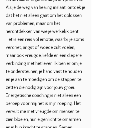
Als je de weg van healing inslaat, ontdek je
dat het niet alleen gaat om het oplossen
van problemen, maar om het
herontdekken van wie je werkelijk bent.
Het is een reis vol emotie, waarbij je soms
verdriet, angst of woede zult voelen,
maar ook vreugde, liefde en een diepere
verbinding met het leven. Ik ben er om je
te ondersteunen, je hand vast te houden
en je aan te moedigen om de stappen te
zetten die nodig zijn voor jouw groei.
Energetische coaching is niet alleen een
beroep voor mij; het is mijn roeping. Het
vervult me met vreugde om mensen te
zien bloeien, hun eigen licht te omarmen
en in hun kracht te stappen. Samen