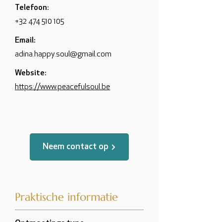
Telefoon:
+32 474 510 105
Email:
adina.happy.soul@gmail.com
Website:
https://www.peacefulsoul.be
Neem contact op
Praktische informatie