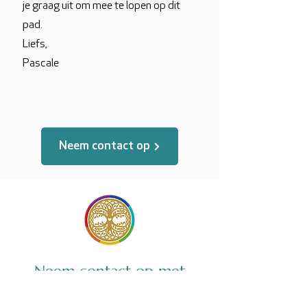
je graag uit om mee te lopen op dit
pad.
Liefs,
Pascale
Neem contact op
Neem contact op met
Pascale