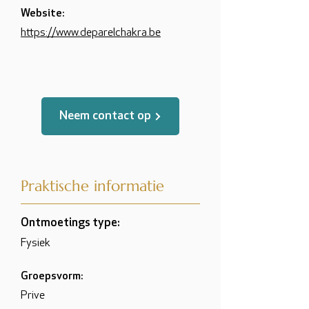
Website:
https://www.deparelchakra.be
Neem contact op
Praktische informatie
Ontmoetings type:
Fysiek
Groepsvorm:
Prive