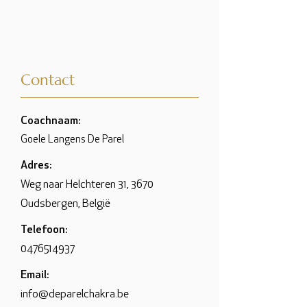
Contact
Coachnaam:
Goele Langens De Parel
Adres:
Weg naar Helchteren 31, 3670
Oudsbergen, België
Telefoon:
0476514937
Email:
info@deparelchakra.be