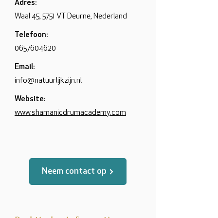
Adres:
Waal 45, 5751 VT Deurne, Nederland
Telefoon:
0657604620
Email:
info@natuurlijkzijn.nl
Website:
www.shamanicdrumacademy.com
Neem contact op