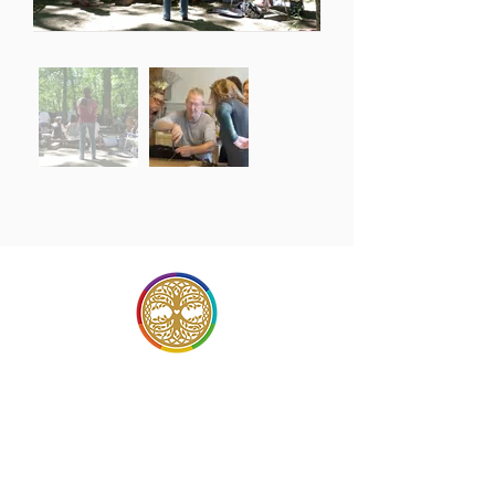
Neem contact op met
Gerard Portheine