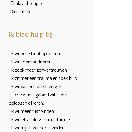
· Chakra therapie
· Dierentolk
Ik bied hulp bij
· Ik wil een klacht oplossen.
· Ik wil leren mediteren.
· Ik zoek meer zelfvertrouwen.
· Ik zit met een trauma en zoek hulp.
· Ik wil van een verslaving af.
· Op seksueel gebied wil ik iets
oplossen of leren.
· Ik wil meer rust vinden.
· Ik wil iets oplossen met familie.
· Ik wil mijn levensdoel vinden.