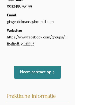
Telefoon:
0032496753199
Email:
gingerdolmans@hotmail.com
Website:
https://www.facebook.com/groups/11
65161587792669/
Neem contact op
Praktische informatie