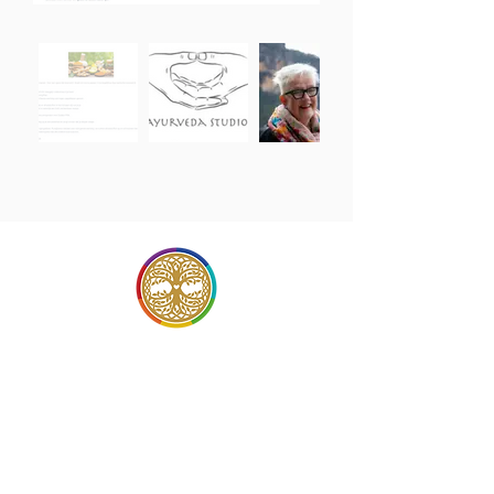
Neem contact op met
Lysbeth Kerkhof