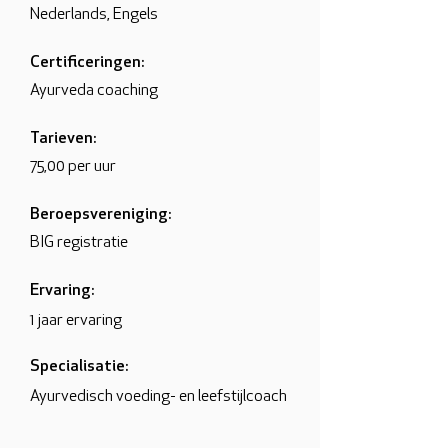
Nederlands, Engels
Certificeringen:
Ayurveda coaching
Tarieven:
75,00 per uur
Beroepsvereniging:
BIG registratie
Ervaring:
1 jaar ervaring
Specialisatie:
Ayurvedisch voeding- en leefstijlcoach