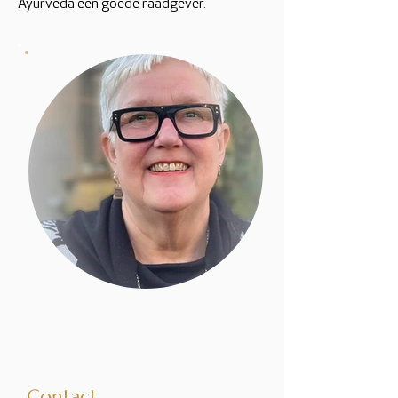
Ayurveda een goede raadgever.
Contact