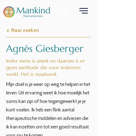
Naar zoeken
Agnès Giesberger
Ieder mens is uniek en daarom is er
geen methode die voor iedereen
werkt. Het is maatwerk
Mijn doel is je weer op weg te helpen in het
leven. Uit ervaring weet ik hoe moeilijk het
soms kan zijn of hoe tegengewerkt je je
kunt voelen. Ik heb een flink aantal
therapeutische middelen en adviezen die
ik kan inzetten om tot een goed resultaat
voor jou te komen.