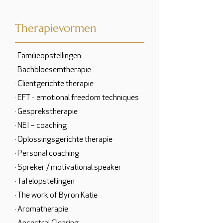
Therapievormen
· Familieopstellingen
· Bachbloesemtherapie
· Cliëntgerichte therapie
· EFT - emotional freedom techniques
· Gesprekstherapie
· NEI – coaching
· Oplossingsgerichte therapie
· Personal coaching
· Spreker / motivational speaker
· Tafelopstellingen
· The work of Byron Katie
· Aromatherapie