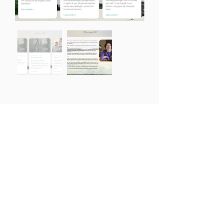
Neem contact op met
Agnès Giesberger