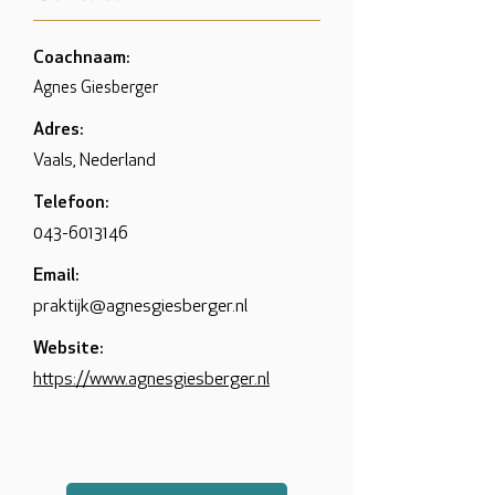
Coachnaam:
Agnes Giesberger
Adres:
Vaals, Nederland
Telefoon:
043-6013146
Email:
praktijk@agnesgiesberger.nl
Website:
https://www.agnesgiesberger.nl