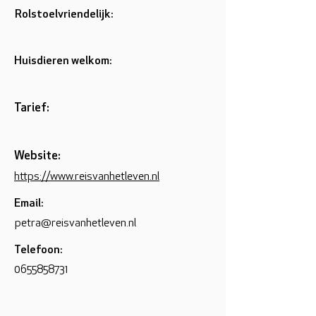
Rolstoelvriendelijk:
Huisdieren welkom:
Tarief:
Website:
https://www.reisvanhetleven.nl
Email:
petra@reisvanhetleven.nl
Telefoon:
0655858731