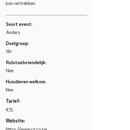
kan vertrekken.
Soort event:
Anders
Doelgroep:
18+
Rolstoelvriendelijk:
Nee
Huisdieren welkom:
Nee
Tarief:
€75
Website:
https://www.cicco.be