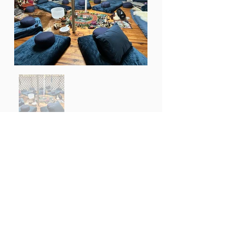
Boodschap aan de wereld: