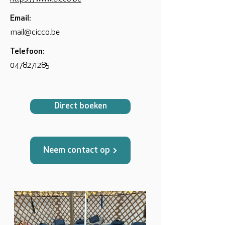
Email:
mail@cicco.be
Telefoon:
0478271285
Direct boeken
Neem contact op