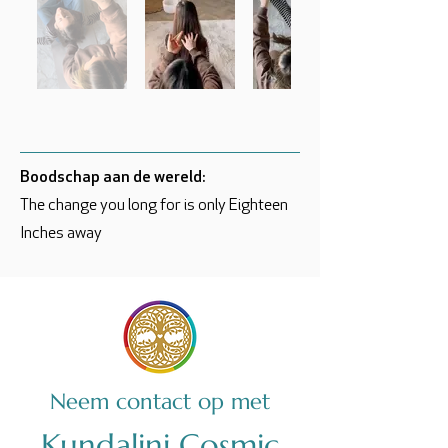
Boodschap aan de wereld:
The change you long for is only Eighteen
Inches away
Neem contact op met
Kundalini Cosmic