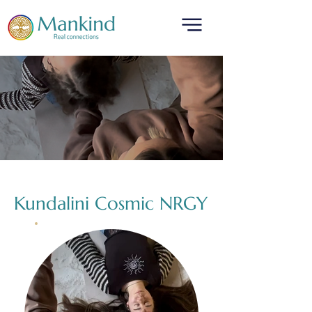
translated by
Kundalini Cosmic NRGY