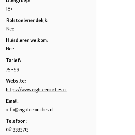
Doelgroep:
18+
Rolstoelvriendelijk:
Nee
Huisdieren welkom:
Nee
Tarief:
75 - 99
Website:
https://www.eighteeninches.nl
Email:
info@eighteeninches.nl
Telefoon:
0613333713