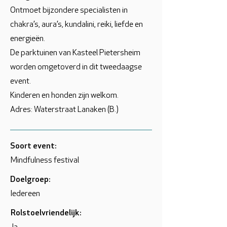
Ontmoet bijzondere specialisten in
chakra’s, aura’s, kundalini, reiki, liefde en
energieën.
De parktuinen van Kasteel Pietersheim
worden omgetoverd in dit tweedaagse
event.
Kinderen en honden zijn welkom.
Adres: Waterstraat Lanaken (B.)
Soort event:
Mindfulness festival
Doelgroep:
Iedereen
Rolstoelvriendelijk: