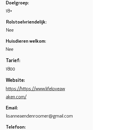
Doelgroep:
18+
Rolstoelvriendelijk:
Nee
Huisdieren welkom:
Nee
Tarief:
1800
Website:
https://https://www.lifeloveaw
aken.com/
Email:
lisanneaendenroomer@gmail.com
Telefoon: