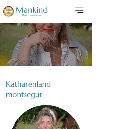
Katharenland
montsegur