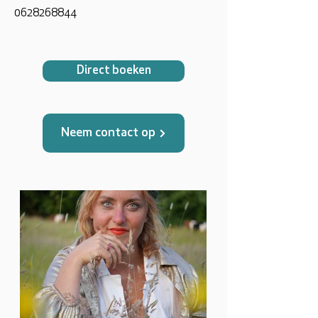
0628268844
Direct boeken
Neem contact op