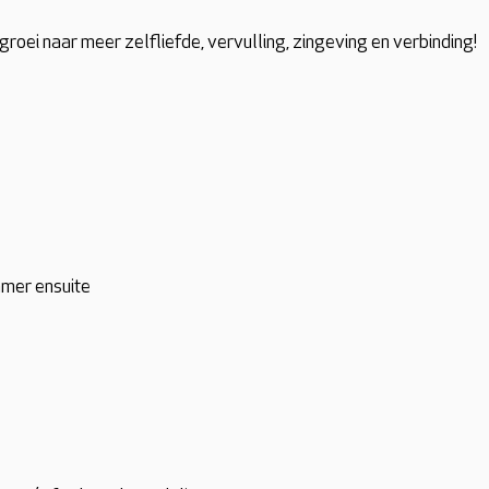
groei naar meer zelfliefde, vervulling, zingeving en verbinding!
mer ensuite