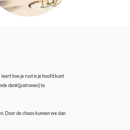
eert hoe je rust in je hoofd kunt
kende denk(patronen) te
ken. Door de chaos kunnen we dan