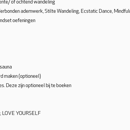
ente/ of ochtend wandeling
erbonden ademwerk, Stilte Wandeling, Ecstatic Dance, Mindfuln
indset oefeningen
 sauna
d maken (optioneel)
. Deze zijn optioneel bij te boeken
; LOVE YOURSELF