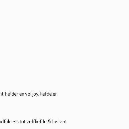
t, helder en vol joy, liefde en
ndfulness tot zelfliefde & loslaat