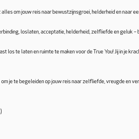
 alles om jouw reis naar bewustzijnsgroei, helderheid en naar een 
verbinding, loslaten, acceptatie, helderheid, zelfliefde en geluk – b
ast los te laten en ruimte te maken voor de True You! Jij in je krach
n om je te begeleiden op jouw reis naar zelfliefde, vreugde en v
)