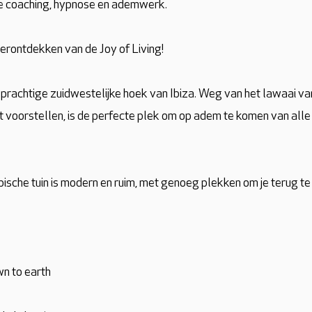
ife coaching, hypnose en ademwerk.
herontdekken van de Joy of Living!
 prachtige zuidwestelijke hoek van Ibiza. Weg van het lawaai van
t voorstellen, is de perfecte plek om op adem te komen van alle 
ische tuin is modern en ruim, met genoeg plekken om je terug te
wn to earth