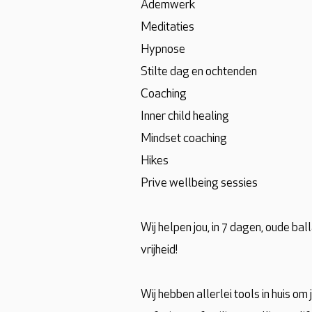
Ademwerk
Meditaties
Hypnose
Stilte dag en ochtenden
Coaching
Inner child healing
Mindset coaching
Hikes
Prive wellbeing sessies
Wij helpen jou, in 7 dagen, oude ball
vrijheid!
Wij hebben allerlei tools in huis o