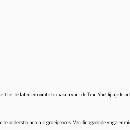
ast los te laten en ruimte te maken voor de True You! Jij in je krach
m je te ondersteunen in je groeiproces. Van diepgaande yoga en mi