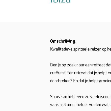
Omschrijving:
Kwalitatieve spirituele reizen op h
Ben je op zoek naar een retreat dat
creëren? Een retreat dat je helpt e
doorbreken? En dat je helpt groeien
Soms kan het leven zo veeleisend 
vaak niet meer helder voelen wat on