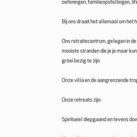
oefeningen, familieopstellingen, l
Bij ons draait het allemaal om het 
Ons retraitecentrum, gelegen in de
mooiste stranden die je je maar kun
groei bezig te zijn.
Onze villa en de aangrenzende trop
Onze retreats zijn:
Spiritueel diepgaand en tevens do