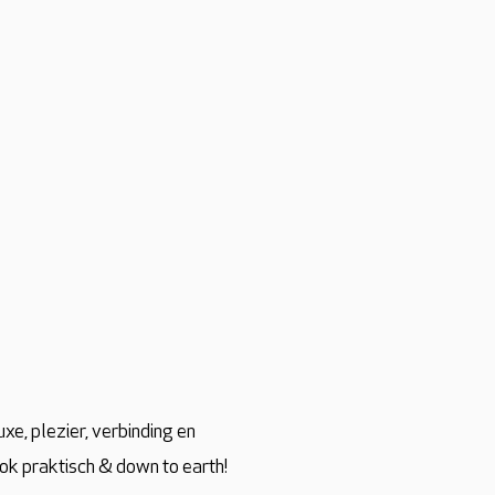
e, plezier, verbinding en
ook praktisch & down to earth!