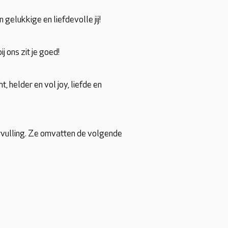
gelukkige en liefdevolle jij!
ij ons zit je goed!
t, helder en vol joy, liefde en
ervulling. Ze omvatten de volgende