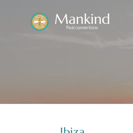
Ibiza