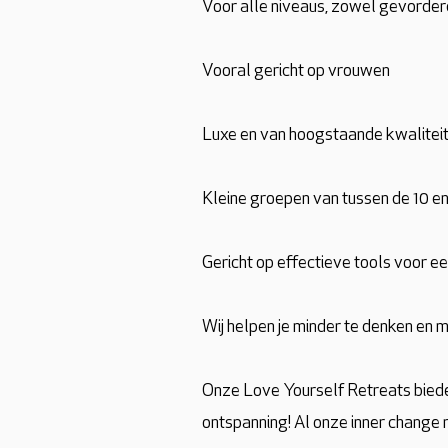
Voor alle niveaus, zowel gevorder
Vooral gericht op vrouwen
Luxe en van hoogstaande kwalitei
Kleine groepen van tussen de 10 e
Gericht op effectieve tools voor ee
Wij helpen je minder te denken en 
Onze Love Yourself Retreats bieden
ontspanning! Al onze inner change r