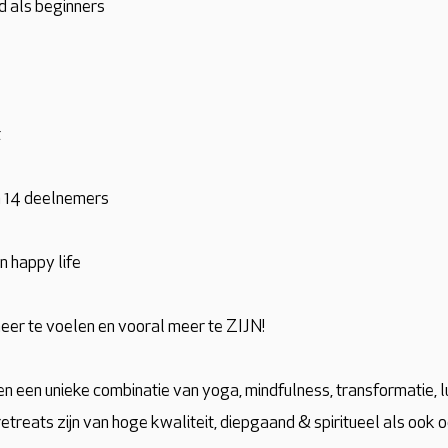
d als beginners
t
n 14 deelnemers
n happy life
meer te voelen en vooral meer te ZIJN!
 een unieke combinatie van yoga, mindfulness, transformatie, lux
etreats zijn van hoge kwaliteit, diepgaand & spiritueel als ook 