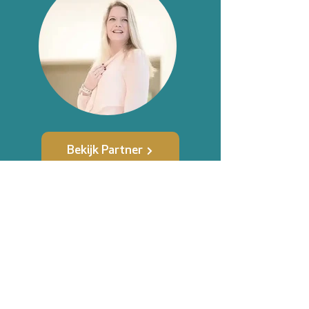
Bekijk Partner
Neem contact op met
Healing retraite