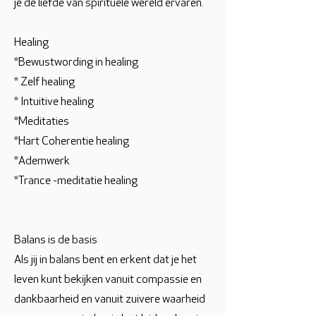
je de liefde van spirituele wereld ervaren.
Healing
*Bewustwording in healing
* Zelf healing
* Intuitive healing
*Meditaties
*Hart Coherentie healing
*Ademwerk
*Trance -meditatie healing
Balans is de basis
Als jij in balans bent en erkent dat je het
leven kunt bekijken vanuit compassie en
dankbaarheid en vanuit zuivere waarheid