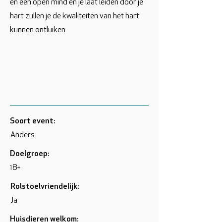
en een open mind en je laat leiden door je
hart zullen je de kwaliteiten van het hart
kunnen ontluiken
Soort event:
Anders
Doelgroep:
18+
Rolstoelvriendelijk:
Ja
Huisdieren welkom: