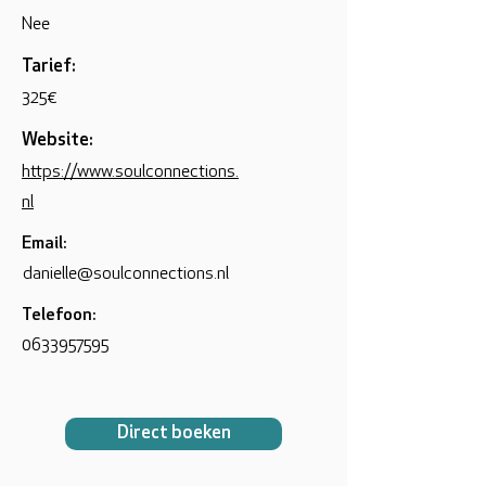
Nee
Tarief:
325€
Website:
https://www.soulconnections.
nl
Email:
danielle@soulconnections.nl
Telefoon:
0633957595
Direct boeken