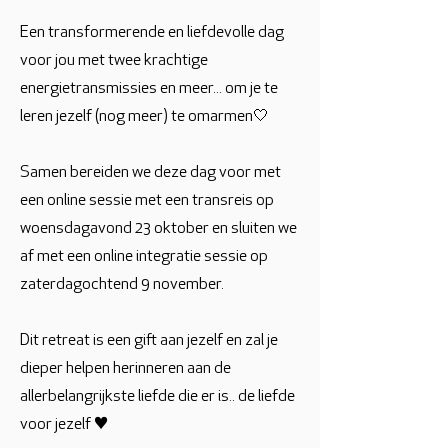
Een transformerende en liefdevolle dag
voor jou met twee krachtige
energietransmissies en meer... om je te
leren jezelf (nog meer) te omarmen🤍
Samen bereiden we deze dag voor met
een online sessie met een transreis op
woensdagavond 23 oktober en sluiten we
af met een online integratie sessie op
zaterdagochtend 9 november.
Dit retreat is een gift aan jezelf en zal je
dieper helpen herinneren aan de
allerbelangrijkste liefde die er is.. de liefde
voor jezelf ♥️