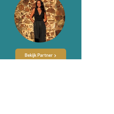
Bekijk Partner
Neem contact op met
Embrace yourself