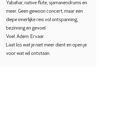
Yabahar, native flute, sjamanendrums en
meer. Geen gewoon concert, maar een
diepe innerlijke reis vol ontspanning,
bezinning en gevoel.
Voel. Adem. Ervaar.
Laat los wat je niet meer dient en open je
voor wat wil ontstaan.
Neem contact op met
Droomtijd
Ligconcert