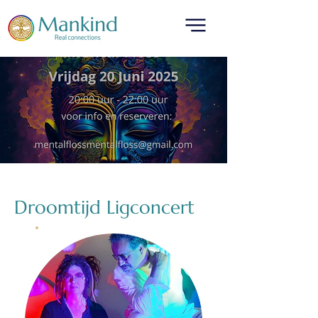
Droomtijd Ligconcert