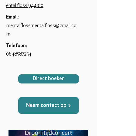
ental.floss.944010
Email:
mentalflossmentalfloss@gmail.co
m
Telefoon:
0648587254
Direct boeken
Neem contact op