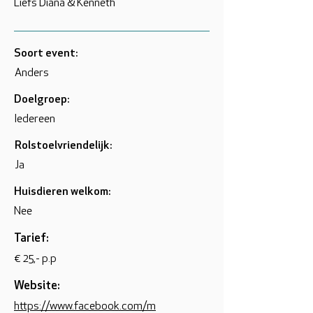
Liefs Diana & Kenneth
Soort event:
Anders
Doelgroep:
Iedereen
Rolstoelvriendelijk:
Ja
Huisdieren welkom:
Nee
Tarief:
€ 25,- p.p
Website:
https://www.facebook.com/m