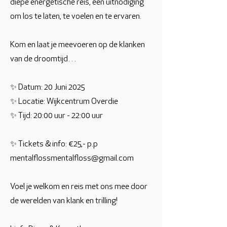
diepe energetische reis, een uitnodiging
om los te laten, te voelen en te ervaren.
Kom en laat je meevoeren op de klanken
van de droomtijd…
✨ Datum: 20 Juni 2025
✨ Locatie: Wijkcentrum Overdie
✨ Tijd: 20:00 uur - 22:00 uur
✨ Tickets & info: €25,- p.p
mentalflossmentalfloss@gmail.com
Voel je welkom en reis met ons mee door
de werelden van klank en trilling!