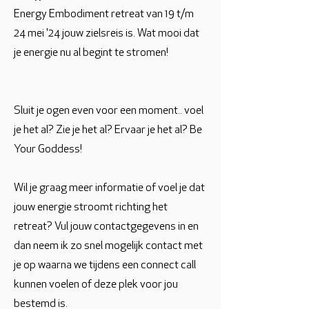
Energy Embodiment retreat van 19 t/m
24 mei '24 jouw zielsreis is. Wat mooi dat
je energie nu al begint te stromen!
Sluit je ogen even voor een moment.. voel
je het al? Zie je het al? Ervaar je het al? Be
Your Goddess!
Wil je graag meer informatie of voel je dat
jouw energie stroomt richting het
retreat? Vul jouw contactgegevens in en
dan neem ik zo snel mogelijk contact met
je op waarna we tijdens een connect call
kunnen voelen of deze plek voor jou
bestemd is.