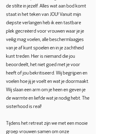
de stilte in jezelf. Alles wat aan bod komt
staat in het teken van JOU! Vanuit mijn
diepste verlangen heb ik een tastbare
plek gecreëerd voor vrouwen waar je je
veilig mag voelen, alle beschermlaagjes
van je af kunt spoelen en in je zachtheid
kunt treden. Hier is niemand die jou
beoordeelt, het niet goed met je voor
heeft of jou bekritiseerd. Wij begrijpen en
voelen hoe jij je voelt en wat je doormaakt.
Wij slaan een arm om je heen en geven je
de warmte en liefde wat je nodig hebt. The
sisterhood is real!
Tijdens het retreat zijn we met een mooie
groep vrouwen samen om onze