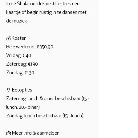
In de Shala: ontdek in stilte, trek een
kaartje of begin rustig in te dansen met
de muziek
💰 Kosten
Hele weekend: €350,90
Vrijdag: €40
Zaterdag: €190
Zondag: €130
🍲 Eetopties
Zaterdag: lunch & diner beschikbaar (15,-
lunch, 20,- diner)
Zondag: lunch beschikbaar (15,- lunch)
📩 Meer info & aanmelden: