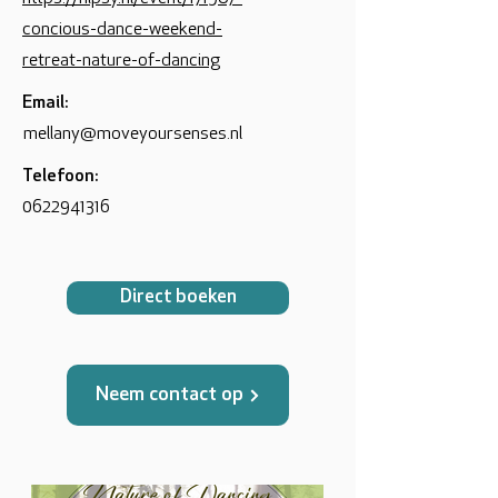
concious-dance-weekend-
retreat-nature-of-dancing
Email:
mellany@moveyoursenses.nl
Telefoon:
0622941316
Direct boeken
Neem contact op