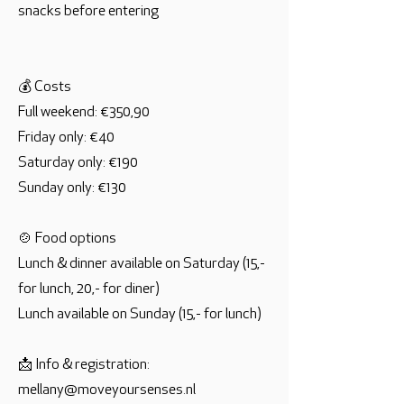
snacks before entering
💰 Costs
Full weekend: €350,90
Friday only: €40
Saturday only: €190
Sunday only: €130
🍲 Food options
Lunch & dinner available on Saturday (15,-
for lunch, 20,- for diner)
Lunch available on Sunday (15,- for lunch)
📩 Info & registration:
mellany@moveyoursenses.nl