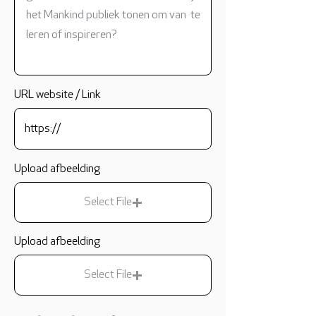
URL website / Link
Upload afbeelding
Select File
Upload afbeelding
Select File