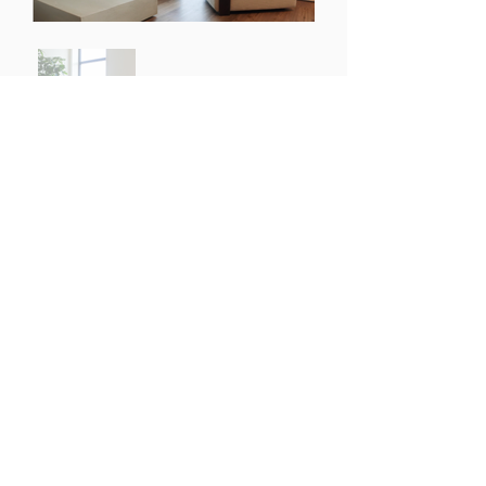
Neem contact op met
Evelyne