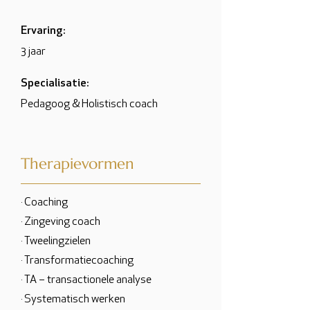
Ervaring:
3 jaar
Specialisatie:
Pedagoog & Holistisch coach
Therapievormen
· Coaching
· Zingeving coach
· Tweelingzielen
· Transformatiecoaching
· TA – transactionele analyse
· Systematisch werken