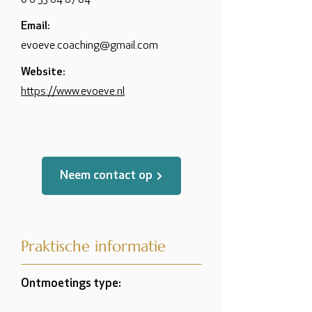
0 6 53 64 67 04
Email:
evoeve.coaching@gmail.com
Website:
https://www.evoeve.nl
Neem contact op
Praktische informatie
Ontmoetings type: