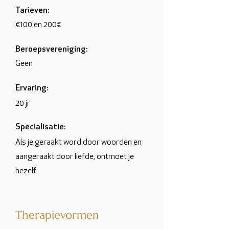
Tarieven:
€100 en 200€
Beroepsvereniging:
Geen
Ervaring:
20 jr
Specialisatie:
Als je geraakt word door woorden en
aangeraakt door liefde, ontmoet je
hezelf
Therapievormen