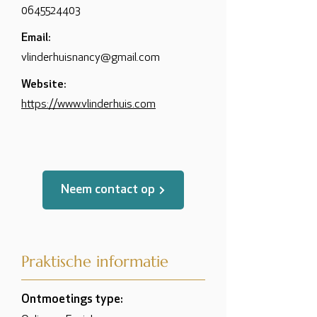
0645524403
Email:
vlinderhuisnancy@gmail.com
Website:
https://www.vlinderhuis.com
Neem contact op
Praktische informatie
Ontmoetings type: