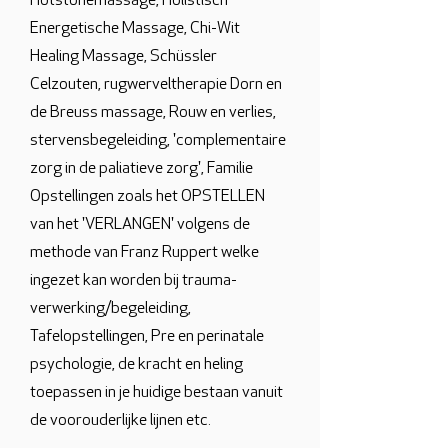
Hotstonemassage, Holistisch
Energetische Massage, Chi-Wit
Healing Massage, Schüssler
Celzouten, rugwerveltherapie Dorn en
de Breuss massage, Rouw en verlies,
stervensbegeleiding, 'complementaire
zorg in de paliatieve zorg', Familie
Opstellingen zoals het OPSTELLEN
van het 'VERLANGEN' volgens de
methode van Franz Ruppert welke
ingezet kan worden bij trauma-
verwerking/begeleiding,
Tafelopstellingen, Pre en perinatale
psychologie, de kracht en heling
toepassen in je huidige bestaan vanuit
de voorouderlijke lijnen etc.