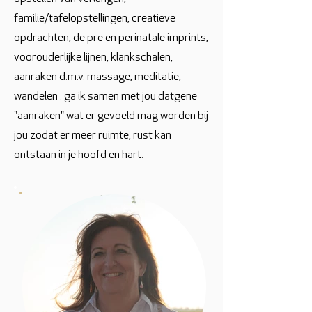
familie/tafelopstellingen, creatieve
opdrachten, de pre en perinatale imprints,
voorouderlijke lijnen, klankschalen,
aanraken d.m.v. massage, meditatie,
wandelen . ga ik samen met jou datgene
"aanraken" wat er gevoeld mag worden bij
jou zodat er meer ruimte, rust kan
ontstaan in je hoofd en hart.