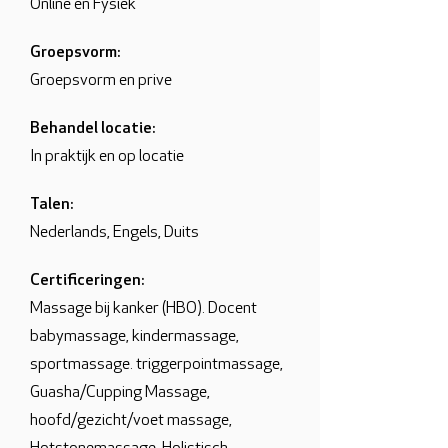
Online en Fysiek
Groepsvorm:
Groepsvorm en prive
Behandel locatie:
In praktijk en op locatie
Talen:
Nederlands, Engels, Duits
Certificeringen:
Massage bij kanker (HBO). Docent
babymassage, kindermassage,
sportmassage. triggerpointmassage,
Guasha/Cupping Massage,
hoofd/gezicht/voet massage,