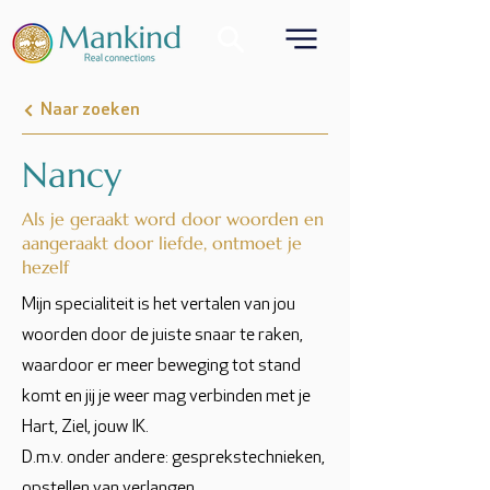
Naar zoeken
Nancy
Als je geraakt word door woorden en
aangeraakt door liefde, ontmoet je
hezelf
Mijn specialiteit is het vertalen van jou
woorden door de juiste snaar te raken,
waardoor er meer beweging tot stand
komt en jij je weer mag verbinden met je
Hart, Ziel, jouw IK.
D.m.v. onder andere: gesprekstechnieken,
opstellen van verlangen,