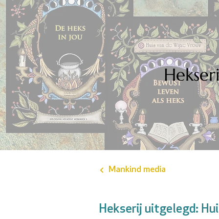
Hekseri
Mankind media
Hekserij uitgelegd: Hu