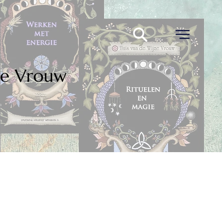
jze Vrouw