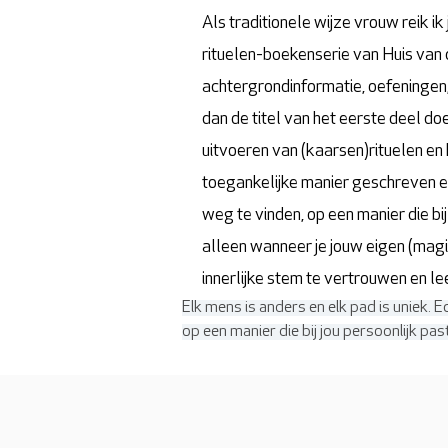
Als traditionele wijze vrouw reik i
rituelen-boekenserie van Huis van de
achtergrondinformatie, oefeningen,
dan de titel van het eerste deel doe
uitvoeren van (kaarsen)rituelen en
toegankelijke manier geschreven e
weg te vinden, op een manier die bi
alleen wanneer je jouw eigen (magis
innerlijke stem te vertrouwen en le
Elk mens is anders en elk pad is uniek. 
op een manier die bij jou persoonlijk pas