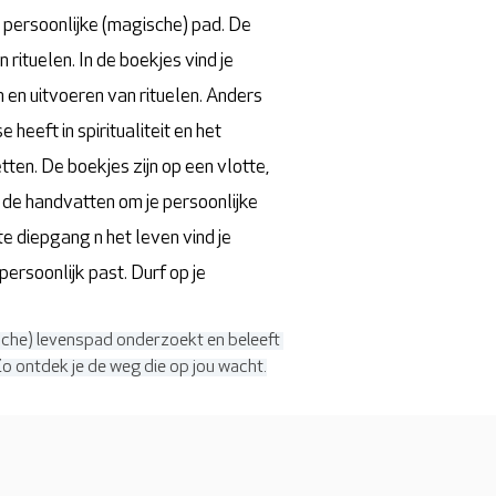
w persoonlijke (magische) pad. De
 rituelen. In de boekjes vind je
 en uitvoeren van rituelen. Anders
heeft in spiritualiteit en het
en. De boekjes zijn op een vlotte,
 de handvatten om je persoonlijke
te diepgang n het leven vind je
ersoonlijk past. Durf op je
gische) levenspad onderzoekt en beleeft 
 Zo ontdek je de weg die op jou wacht.