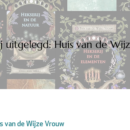
j uitgelegd: Huis van de Wi
is van de Wijze Vrouw