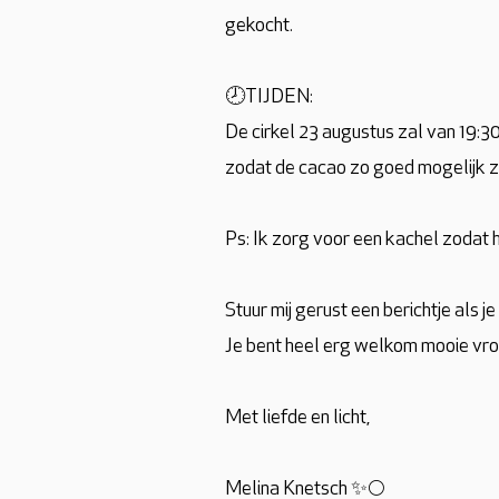
gekocht.
🕗TIJDEN:
De cirkel 23 augustus zal van 19:30 
zodat de cacao zo goed mogelijk z
Ps: Ik zorg voor een kachel zodat h
Stuur mij gerust een berichtje als j
Je bent heel erg welkom mooie vr
Met liefde en licht,
Melina Knetsch ✨🌕