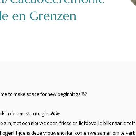
efde en Grenzen
s me to make space for new beginnings'🌸
ik in de tent van magie. ⛺️💫
zijn, met een nieuwe open, frisse en liefdevolle blik naar jezelf
 verhogen! Tijdens deze vrouwencirkel komen we samen om te verb