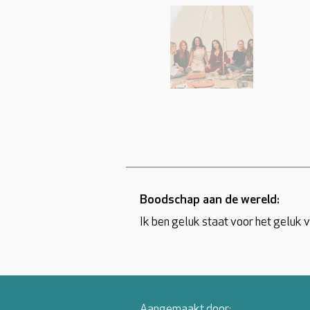
Boodschap aan de wereld:
Ik ben geluk staat voor het geluk vin
Aangemaakt door: