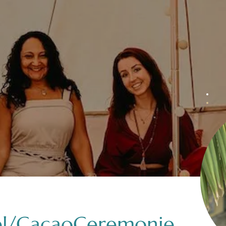
el/CacaoCeremonie