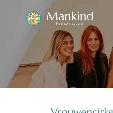
Vrouwencirk