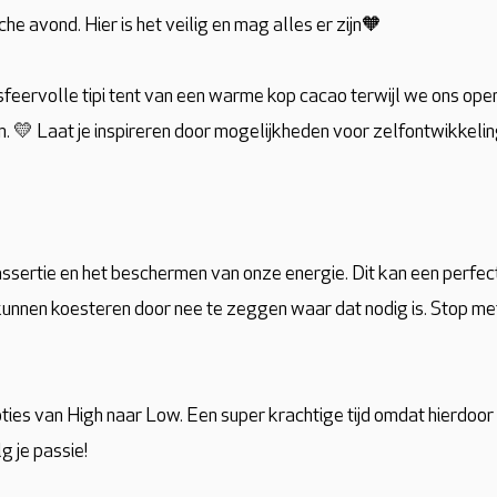
e avond. Hier is het veilig en mag alles er zijn🧡
n sfeervolle tipi tent van een warme kop cacao terwijl we ons op
. 💛 Laat je inspireren door mogelijkheden voor zelfontwikkelin
ssertie en het beschermen van onze energie. Dit kan een perfect
kunnen koesteren door nee te zeggen waar dat nodig is. Stop me
moties van High naar Low. Een super krachtige tijd omdat hierdoor 
g je passie!