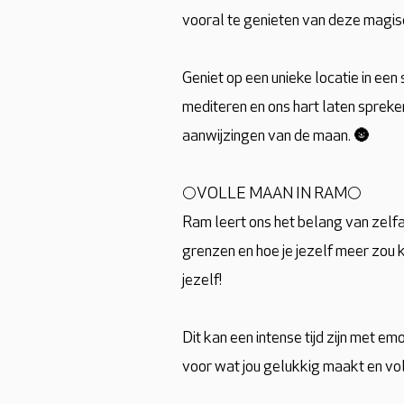
vooral te genieten van deze magisch
Geniet op een unieke locatie in ee
mediteren en ons hart laten spreken
aanwijzingen van de maan. 🌚
🌕VOLLE MAAN IN RAM🌕
Ram leert ons het belang van zelfa
grenzen en hoe je jezelf meer zou 
jezelf!
Dit kan een intense tijd zijn met e
voor wat jou gelukkig maakt en vol