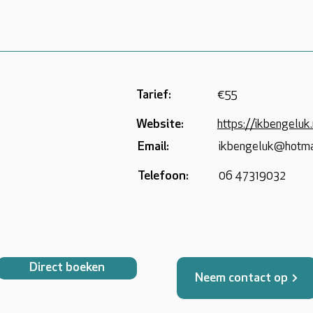
Tarief:
€55
Website:
https://ikbengeluk.
Email:
ikbengeluk@hotma
Telefoon:
06 47319032
Direct boeken
Neem contact op