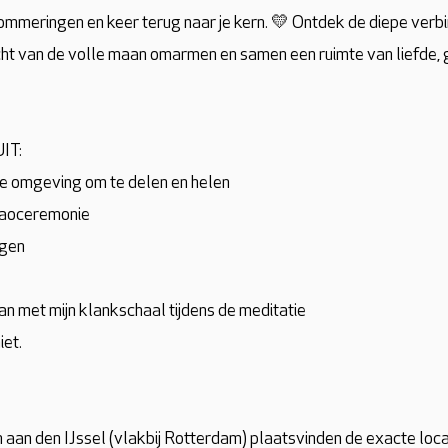
mmeringen en keer terug naar je kern. 💛 Ontdek de diepe verbi
ht van de volle maan omarmen en samen een ruimte van liefde, g
IT:
de omgeving om te delen en helen
aoceremonie
ngen
an met mijn klankschaal tijdens de meditatie
iet.
an den IJssel (vlakbij Rotterdam) plaatsvinden de exacte locatie