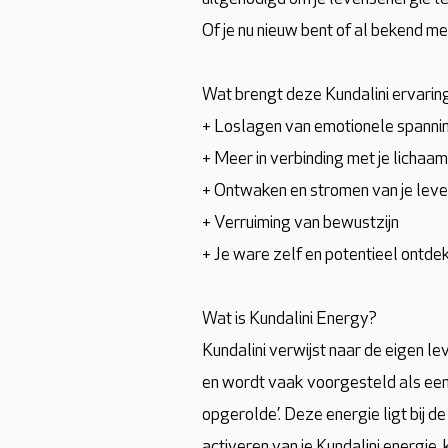
Of je nu nieuw bent of al bekend me
Wat brengt deze Kundalini ervaring
+ Loslagen van emotionele spanni
+ Meer in verbinding met je lichaam
+ Ontwaken en stromen van je lev
+ Verruiming van bewustzijn
+ Je ware zelf en potentieel ontde
Wat is Kundalini Energy?
Kundalini verwijst naar de eigen l
en wordt vaak voorgesteld als een 
opgerolde’. Deze energie ligt bij d
activeren van je Kundalini energie,