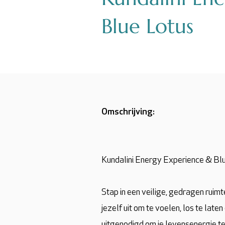
Blue Lotus
Omschrijving:
Kundalini Energy Experience & Blu
Stap in een veilige, gedragen ruim
jezelf uit om te voelen, los te late
uitgenodigd om je levensenergie te