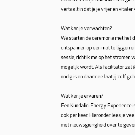
vertaalt in dat je je vrijer en vitaler v
Wat kan je verwachten?
We starten de ceremonie met het dri
ontspannen op een mat te liggen en
sessie, richt ik me op het stromen
mogelijk wordt. Als facilitator zal
nodig is en daarmee laat jij zelf g
Wat kan je ervaren?
Een Kundalini Energy Experience is
ook per keer. Hieronder lees je vee
met nieuwsgierigheid over te geve