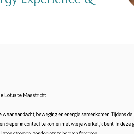
e Lotus te Maastricht
te waar aandacht, beweging en energie samenkomen. Tijdens de 
n en dieper in contact te komen met wie je werkelijk bent. In dez
 laten stromen, zonder iets te hoeven forceren.