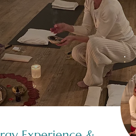
ergy Experience &