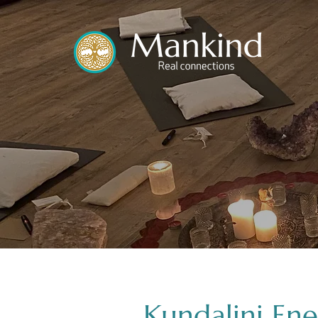
Kundalini En