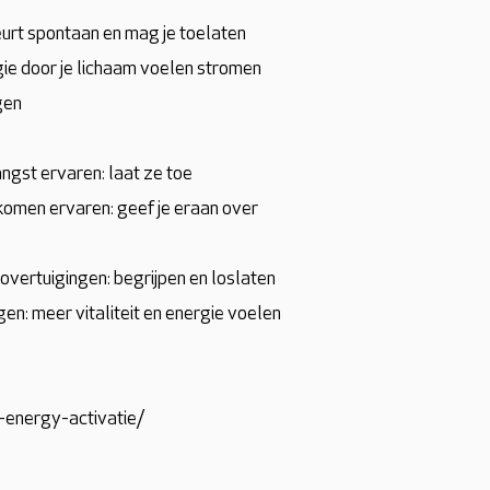
eurt spontaan en mag je toelaten
rgie door je lichaam voelen stromen
gen
angst ervaren: laat ze toe
skomen ervaren: geef je eraan over
ertuigingen: begrijpen en loslaten
gen: meer vitaliteit en energie voelen
i-energy-activatie/