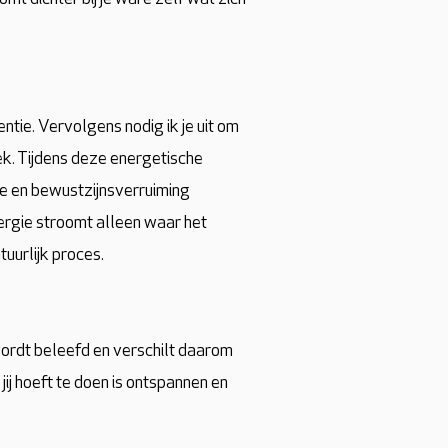
ntie. Vervolgens nodig ik je uit om
ek. Tijdens deze energetische
ie en bewustzijnsverruiming
nergie stroomt alleen waar het
uurlijk proces.
wordt beleefd en verschilt daarom
ij hoeft te doen is ontspannen en