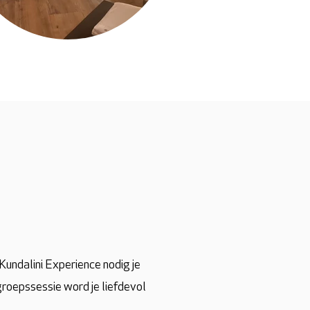
Kundalini Experience nodig je
e groepssessie word je liefdevol