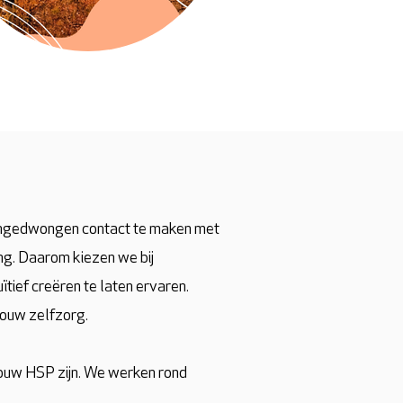
om ongedwongen contact te maken met
ing. Daarom kiezen we bij
ïtief creëren te laten ervaren.
jouw zelfzorg.
 jouw HSP zijn. We werken rond