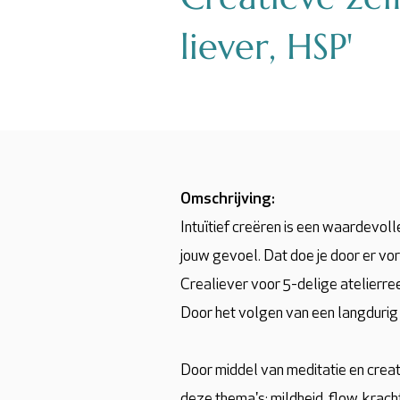
liever, HSP'
Omschrijving:
Intuïtief creëren is een waardevol
jouw gevoel. Dat doe je door er vo
Crealiever voor 5-delige atelierree
Door het volgen van een langdurig
Door middel van meditatie en creati
deze thema's: mildheid, flow, krach