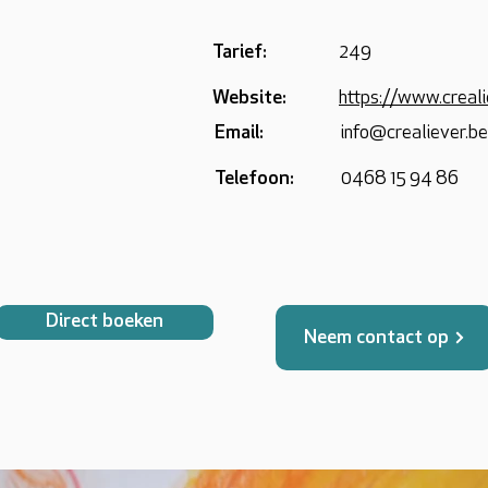
Tarief:
249
Website:
https://www.creali
Email:
info@crealiever.be
Telefoon:
0468 15 94 86
Direct boeken
Neem contact op