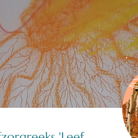
fzorgreeks 'Leef