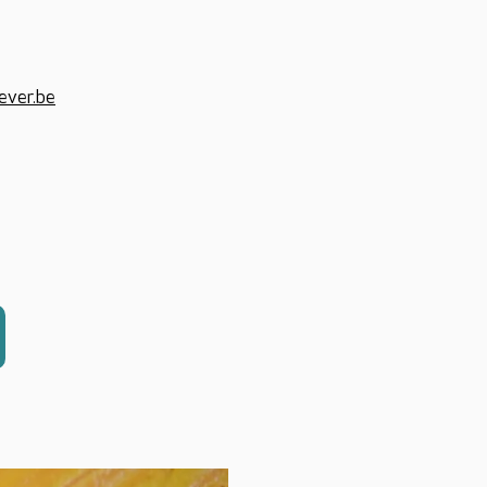
ever.be