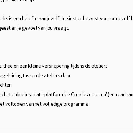
eks is een belofte aan jezelf. Je kiest er bewust voor om jezelf 
geest en je gevoel van jou vraagt.
e, thee en een kleine versnapering tijdens de ateliers
begeleiding tussen de ateliers door
achten
het online inspiratieplatform ‘de Crealievercocon’ (een cadeau
 het voltooien van het volledige programma