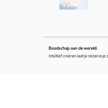
Boodschap aan de wereld:
Intuïtief creëren laat je reizen in je z