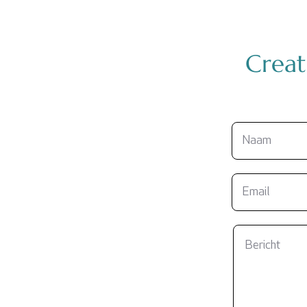
Creati