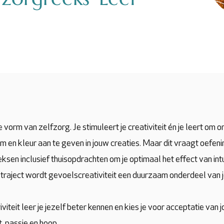
le vorm van zelfzorg. Je stimuleert je creativiteit én je leert 
rm en kleur aan te geven in jouw creaties. Maar dit vraagt oefen
ksen inclusief thuisopdrachten om je optimaal het effect van intu
 traject wordt gevoelscreativiteit een duurzaam onderdeel van 
viteit leer je jezelf beter kennen en kies je voor acceptatie van
t, passie en hoop.