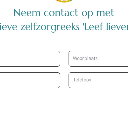
Neem contact op met
eve zelfzorgreeks 'Leef lieve