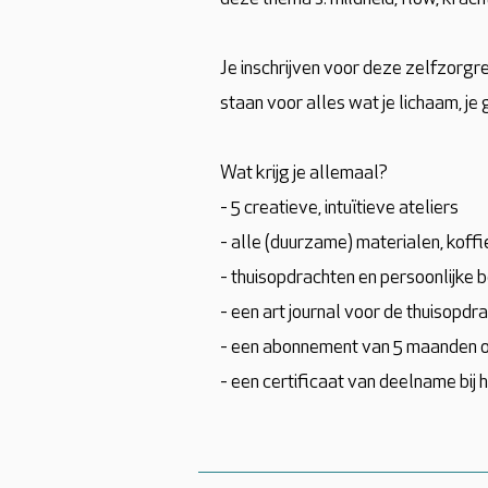
Je inschrijven voor deze zelfzorgre
staan voor alles wat je lichaam, je 
Wat krijg je allemaal?
- 5 creatieve, intuïtieve ateliers
- alle (duurzame) materialen, koffi
- thuisopdrachten en persoonlijke 
- een art journal voor de thuisopdr
- een abonnement van 5 maanden op 
- een certificaat van deelname bij