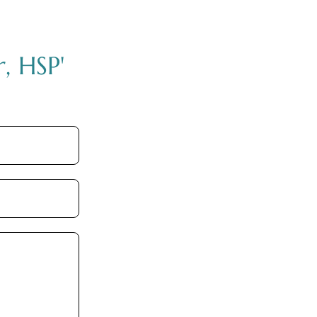
r, HSP'