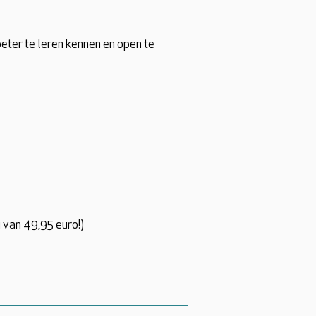
beter te leren kennen en open te
 van 49,95 euro!)