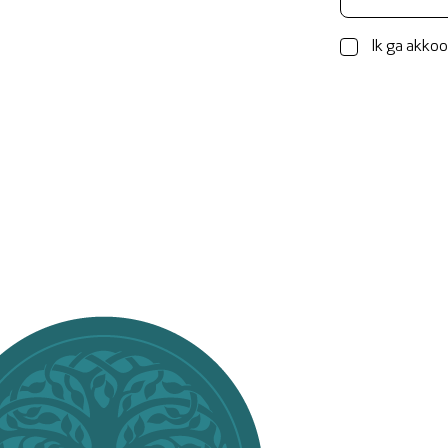
Ik ga akko