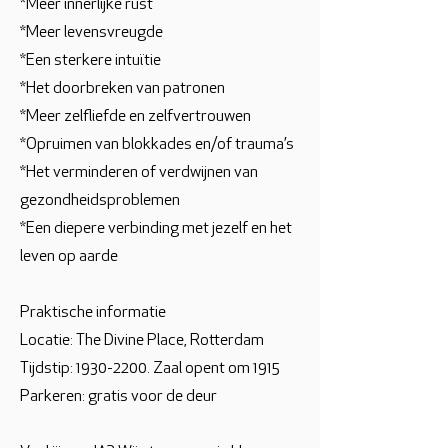
*Meer innerlijke rust
*Meer levensvreugde
*Een sterkere intuïtie
*Het doorbreken van patronen
*Meer zelfliefde en zelfvertrouwen
*Opruimen van blokkades en/of trauma’s
*Het verminderen of verdwijnen van
gezondheidsproblemen
*Een diepere verbinding met jezelf en het
leven op aarde
Praktische informatie
Locatie: The Divine Place, Rotterdam
Tijdstip:
1930-2200
. Zaal opent om 1915
Parkeren: gratis voor de deur