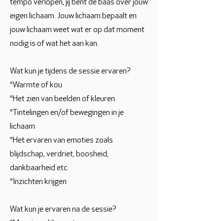
tempo verlopen, jij bent de baas over jouw
eigen lichaam. Jouw lichaam bepaalt en
jouw lichaam weet wat er op dat moment
nodig is of wat het aan kan.
Wat kun je tijdens de sessie ervaren?
*Warmte of kou
*Het zien van beelden of kleuren
*Tintelingen en/of bewegingen in je
lichaam
*Het ervaren van emoties zoals
blijdschap, verdriet, boosheid,
dankbaarheid etc.
*Inzichten krijgen
Wat kun je ervaren na de sessie?