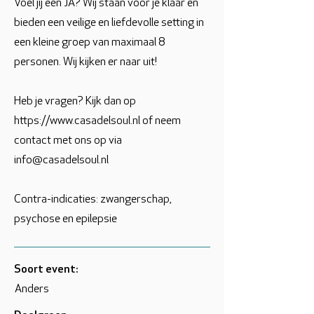
Voel jij een JA? Wij staan voor je klaar en
bieden een veilige en liefdevolle setting in
een kleine groep van maximaal 8
personen. Wij kijken er naar uit!
Heb je vragen? Kijk dan op
https://www.casadelsoul.nl
of neem
contact met ons op via
info@casadelsoul.nl
Contra-indicaties: zwangerschap,
psychose en epilepsie
Soort event:
Anders