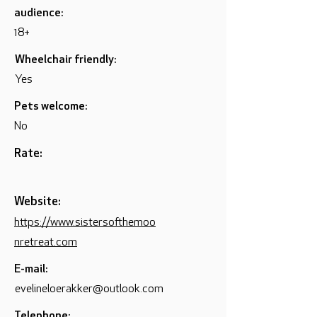
audience:
18+
Wheelchair friendly:
Yes
Pets welcome:
No
Rate:
Website:
https://www.sistersofthemoo
nretreat.com
E-mail:
evelineloerakker@outlook.com
Telephone: