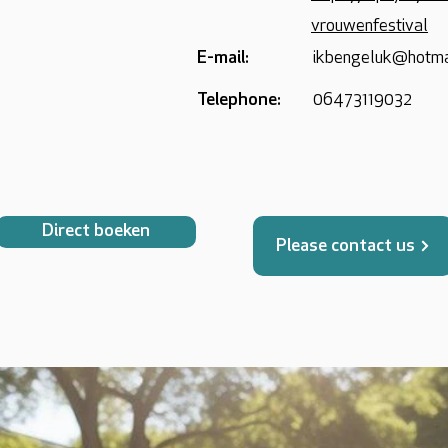
vrouwenfestival
E-mail:
ikbengeluk@hotma
Telephone:
06473119032
Direct boeken
Please contact us