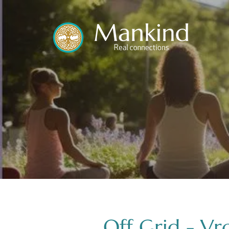
translated by
Off Grid - Vr