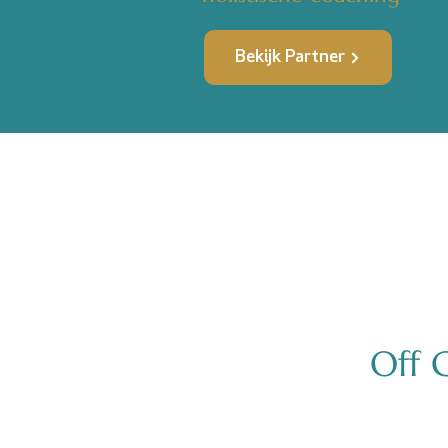
Bekijk Partner
Off 