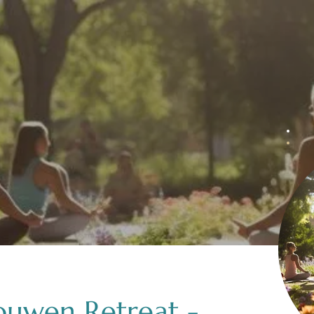
ouwen Retreat -