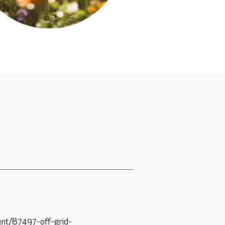
vent/87497-off-grid-