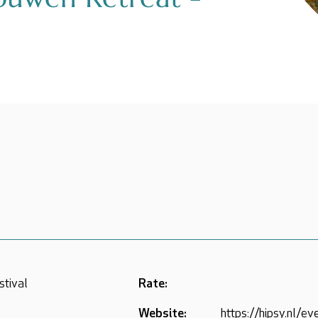
stival
Rate:
Website:
https://hipsy.nl/e