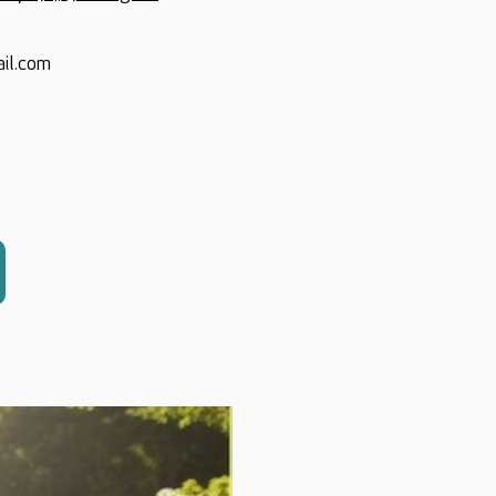
il.com