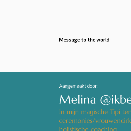
Message to the world:
Aangemaakt door:
Melina @ikb
In mijn magische Tipi te
ceremonies/vrouwencirke
holistische coaching