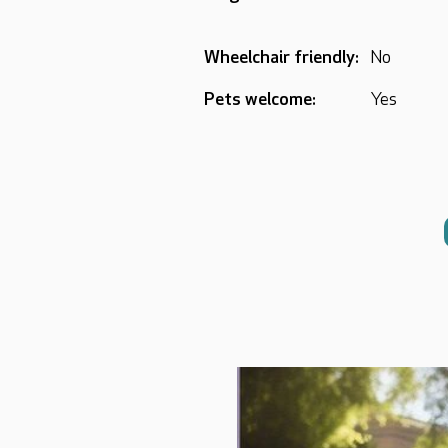
Wheelchair friendly:
No
Pets welcome:
Yes