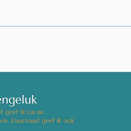
engeluk
nt geef ik cacao
ls. Daarnaast geef ik ook