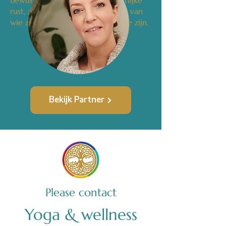
bewustwording terug naar innerlijke
rust, zelfverbinding en het leven van
wie ze in essentie bedoeld zijn te zijn.
Bekijk Partner
Please contact
Yoga & wellness