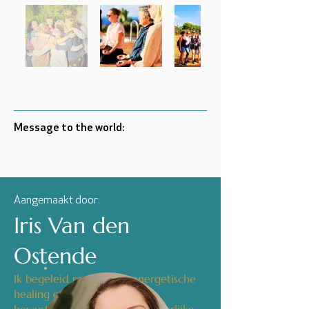
Message to the world:
Aangemaakt door:
Iris Van den
Ostende
Ik begeleid mensen via energetische
healing en belichaamde