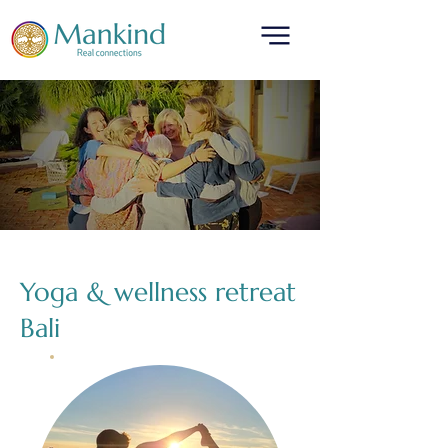
translated by
Yoga & wellness retreat
Bali