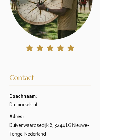
gemiddelde waardering 5 uit 5
Contact
Coachnaam:
Drumcirkels.nl
Adres:
Duivenwaardsedijk 6, 3244 LG Nieuwe-
Tonge, Nederland