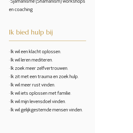
· Sjamanisme (Shamanism) workshops
en coaching
Ik bied hulp bij
· Ik wil een klacht oplossen.
· Ik wil leren mediteren.
· Ik zoek meer zelfvertrouwen.
· Ik zit met een trauma en zoek hulp.
· Ik wil meer rust vinden.
· Ik wil iets oplossen met familie.
· Ik wil mijn levensdoel vinden.
· Ik wil gelijkgestemde mensen vinden.