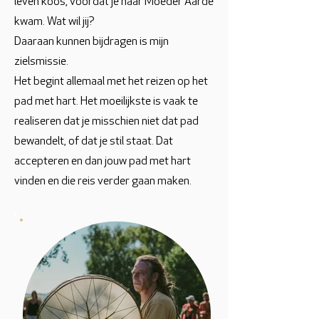
leven koos, voordat je naar Moeder Aarde
kwam. Wat wil jij?
Daaraan kunnen bijdragen is mijn
zielsmissie.
Het begint allemaal met het reizen op het
pad met hart. Het moeilijkste is vaak te
realiseren dat je misschien niet dat pad
bewandelt, of dat je stil staat. Dat
accepteren en dan jouw pad met hart
vinden en die reis verder gaan maken.