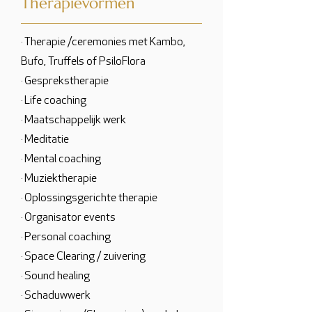
Therapievormen
· Therapie /ceremonies met Kambo,
Bufo, Truffels of PsiloFlora
· Gesprekstherapie
· Life coaching
· Maatschappelijk werk
· Meditatie
· Mental coaching
· Muziektherapie
· Oplossingsgerichte therapie
· Organisator events
· Personal coaching
· Space Clearing / zuivering
· Sound healing
· Schaduwwerk