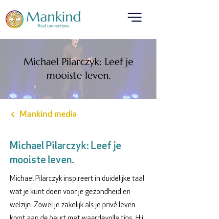
Michael Pilarczyk: Leef je
mooiste leven.
Mankind media
Michael Pilarczyk: Leef je
mooiste leven.
Michael Pilarczyk inspireert in duidelijke taal
wat je kunt doen voor je gezondheid en
welzijn. Zowel je zakelijk als je privé leven
komt aan de beurt met waardevolle tips. Hij