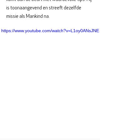
is toonaangevend en streeft dezelfde
missie als Mankind na.
https://www.youtube.com/watch?v=L1oy0ANsJNE