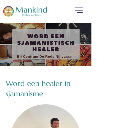
translated by
Word een healer in
sjamanisme