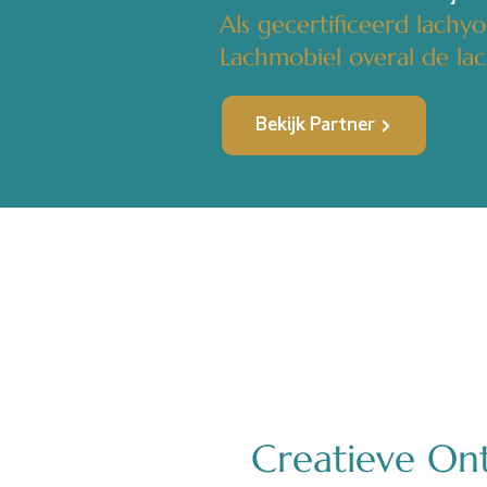
Als gecertificeerd lachy
Lachmobiel overal de lach
Bekijk Partner
Creatieve Ont