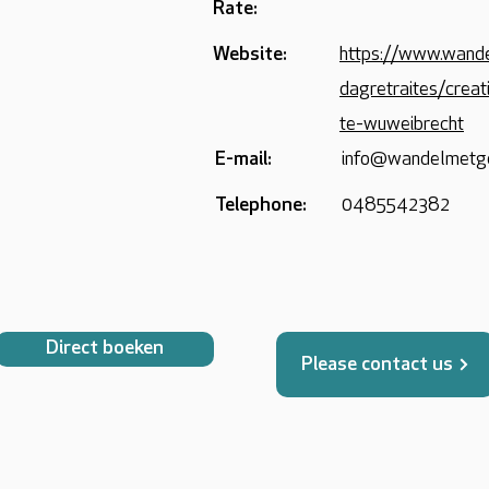
Rate:
Website:
https://www.wand
dagretraites/crea
te-wuweibrecht
E-mail:
info@wandelmetg
Telephone:
0485542382
Direct boeken
Please contact us