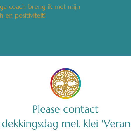
oga coach breng ik met mijn
 en positiviteit!
Please contact
dekkingsdag met klei 'Vera