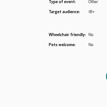
Type of event:
Other
Target audience:
18+
Wheelchair friendly:
No
Pets welcome:
No