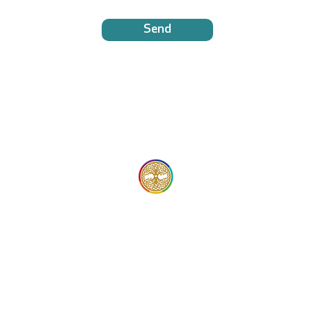
Send
© 2025 Mankind