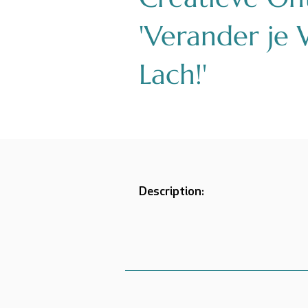
'Verander je
Lach!'
Description: