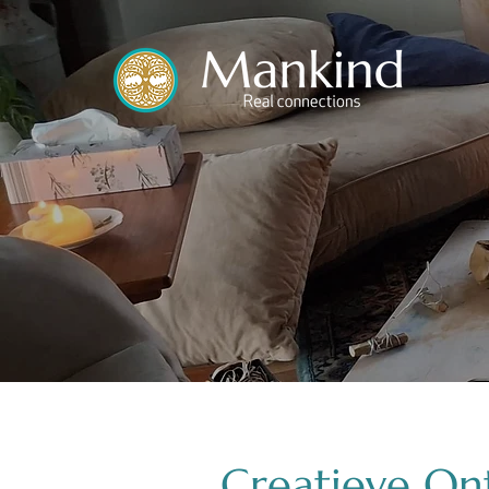
translated by
Creatieve On