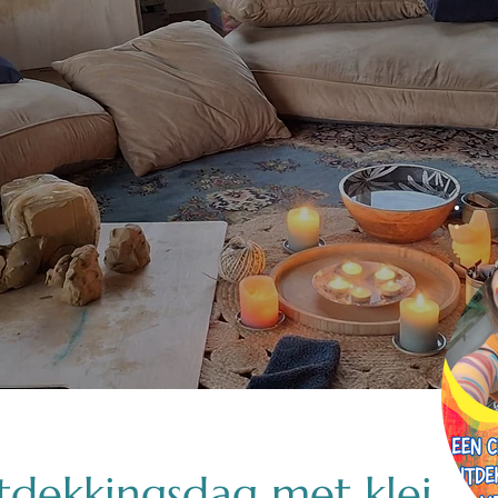
tdekkingsdag met klei