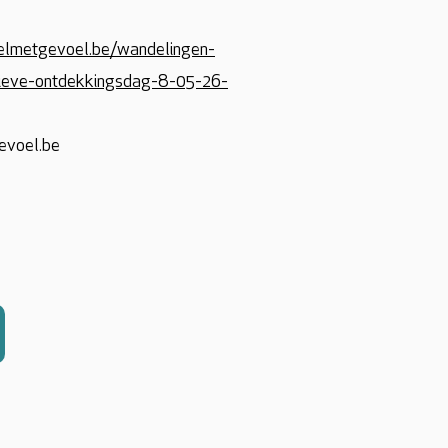
elmetgevoel.be/wandelingen-
tieve-ontdekkingsdag-8-05-26-
evoel.be